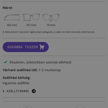
Méret
143 mm
60 mm
14 mm
A feltüntetett méretek tájékoztató jellegűek, a valós termék méretek eltérhetnek.
KOSÁRBA TESZEM
Készleten, üzletünkben azonnal elérhető
Várható szállítási idő:
1-2 munkanap
Szállítási költség:
Ingyenes szállítás
A SZÁLLÍTÁSRÓL