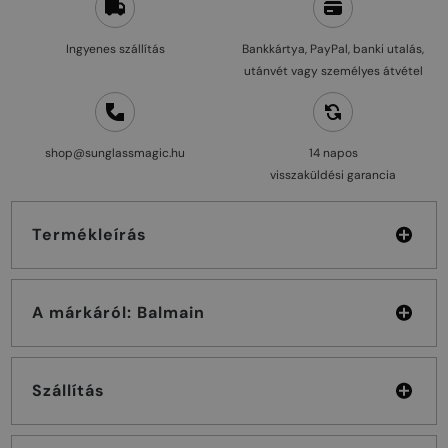
Ingyenes szállítás
Bankkártya, PayPal, banki utalás,
utánvét vagy személyes átvétel
shop@sunglassmagic.hu
14 napos
visszaküldési garancia
Termékleírás
A márkáról: Balmain
Szállítás