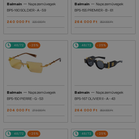
—
—
Balmain
Napszemüvegek
Balmain
Napszemüvegek
BPS-160 SOLDIER - A - 59
BPS-155 PREMIER - B - 61
240 000 Ft
264 000 Ft
320 000 Ft
353 000 Ft
48/72
-25%
48/72
-25%
—
—
Balmain
Napszemüvegek
Balmain
Napszemüvegek
BPS-150 PIERRE - G - 53
BPS-167 OLIVIER II - A - 43
204 000 Ft
264 000 Ft
273 000 Ft
353 000 Ft
48/72
-25%
48/72
-25%