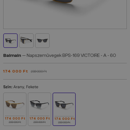
Balmain
— Napszemüvegek BPS-169 VICTOIRE - A - 60
174 000 Ft
233 000 Ft
Szín:
Arany, Fekete
174 000 Ft
174 000 Ft
174 000 Ft
233 000 Ft
233 000 Ft
233 000 Ft