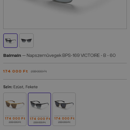
Balmain
— Napszemüvegek BPS-169 VICTOIRE - B - 60
174 000 Ft
233 000 Ft
Szín:
Ezüst, Fekete
174 000 Ft
174 000 Ft
174 000 Ft
233 000 Ft
233 000 Ft
233 000 Ft