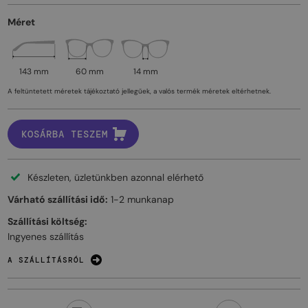
Méret
143 mm
60 mm
14 mm
A feltüntetett méretek tájékoztató jellegűek, a valós termék méretek eltérhetnek.
KOSÁRBA TESZEM
Készleten, üzletünkben azonnal elérhető
Várható szállítási idő:
1-2 munkanap
Szállítási költség:
Ingyenes szállítás
A SZÁLLÍTÁSRÓL