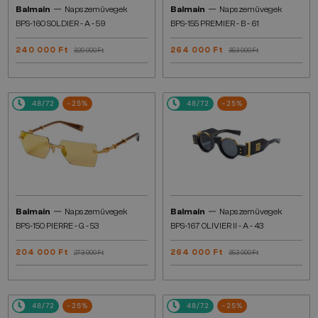
—
—
Balmain
Napszemüvegek
Balmain
Napszemüvegek
BPS-160 SOLDIER - A - 59
BPS-155 PREMIER - B - 61
240 000 Ft
264 000 Ft
320 000 Ft
353 000 Ft
48/72
-25%
48/72
-25%
—
—
Balmain
Napszemüvegek
Balmain
Napszemüvegek
BPS-150 PIERRE - G - 53
BPS-167 OLIVIER II - A - 43
204 000 Ft
264 000 Ft
273 000 Ft
353 000 Ft
48/72
-25%
48/72
-25%