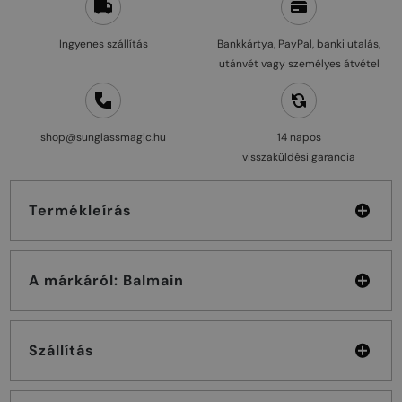
Ingyenes szállítás
Bankkártya, PayPal, banki utalás,
utánvét vagy személyes átvétel
shop@sunglassmagic.hu
14 napos
visszaküldési garancia
Termékleírás
A márkáról: Balmain
Szállítás