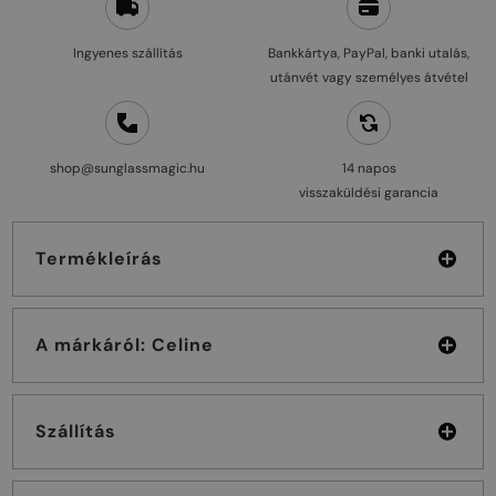
Ingyenes szállítás
Bankkártya, PayPal, banki utalás,
utánvét vagy személyes átvétel
shop@sunglassmagic.hu
14 napos
visszaküldési garancia
Termékleírás
A márkáról: Celine
Szállítás