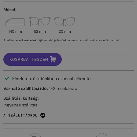
Méret
140 mm
52 mm
20 mm
A feltüntetett méretek tájékoztató jellegűek, a valós termék méretek eltérhetnek.
KOSÁRBA TESZEM
Készleten, üzletünkben azonnal elérhető
Várható szállítási idő:
1-2 munkanap
Szállítási költség:
Ingyenes szállítás
A SZÁLLÍTÁSRÓL