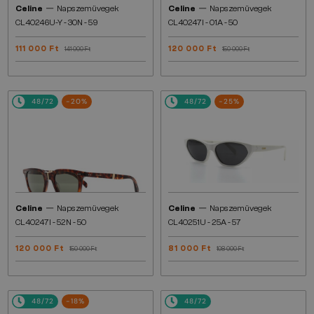
—
—
Celine
Napszemüvegek
Celine
Napszemüvegek
CL40246U-Y - 30N - 59
CL40247I - 01A - 50
111 000 Ft
120 000 Ft
141 000 Ft
150 000 Ft
48/72
-20%
48/72
-25%
—
—
Celine
Napszemüvegek
Celine
Napszemüvegek
CL40247I - 52N - 50
CL40251U - 25A - 57
120 000 Ft
81 000 Ft
150 000 Ft
108 000 Ft
48/72
-18%
48/72