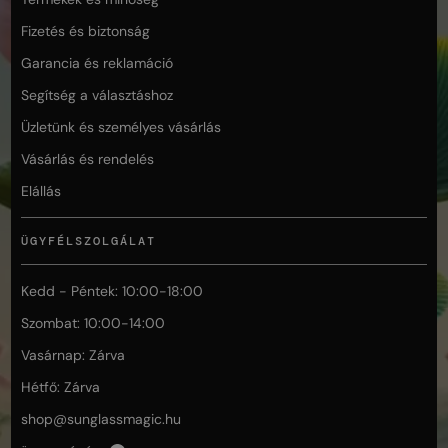
Fizetés és biztonság
Garancia és reklamáció
Segítség a választáshoz
Üzletünk és személyes vásárlás
Vásárlás és rendelés
Elállás
ÜGYFÉLSZOLGÁLAT
Kedd - Péntek: 10:00-18:00
Szombat: 10:00-14:00
Vasárnap: Zárva
Hétfő: Zárva
shop@
sunglassmagic.hu