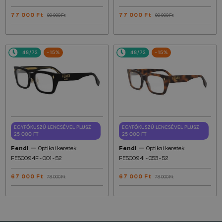
77 000 Ft
77 000 Ft
90 000 Ft
90 000 Ft
48/72
-15%
48/72
-15%
EGYFÓKUSZÚ LENCSÉVEL PLUSZ
EGYFÓKUSZÚ LENCSÉVEL PLUSZ
25 000 FT
25 000 FT
—
—
Fendi
Optikai keretek
Fendi
Optikai keretek
FE50094F - 001 - 52
FE50094I - 053 - 52
67 000 Ft
67 000 Ft
78 000 Ft
78 000 Ft