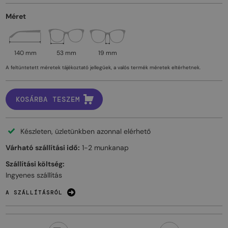
Méret
140 mm
53 mm
19 mm
A feltüntetett méretek tájékoztató jellegűek, a valós termék méretek eltérhetnek.
KOSÁRBA TESZEM
Készleten, üzletünkben azonnal elérhető
Várható szállítási idő:
1-2 munkanap
Szállítási költség:
Ingyenes szállítás
A SZÁLLÍTÁSRÓL