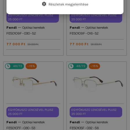
Részletek megjelenítése
EGYFÓKUSZÚ LENCSÉVEL PLUSZ
EGYFÓKUSZÚ LENCSÉVEL PLUSZ
25 000 FT
25 000 FT
—
—
Fendi
Optikai keretek
Fendi
Optikai keretek
FE50109F - 030 - 52
FE50109F - 016 - 52
77 000 Ft
77 000 Ft
90 000 Ft
90 000 Ft
48/72
-15%
48/72
-15%
EGYFÓKUSZÚ LENCSÉVEL PLUSZ
EGYFÓKUSZÚ LENCSÉVEL PLUSZ
25 000 FT
25 000 FT
—
—
Fendi
Optikai keretek
Fendi
Optikai keretek
FE50107F - 030 - 53
FE50105F - 032 - 56