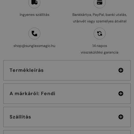
Ingyenes szállítás
Bankkártya, PayPal, banki utalás,
utánvét vagy személyes átvétel
shop@sunglassmagic.hu
14 napos
visszaküldési garancia
Termékleírás
A márkáról: Fendi
Szállítás