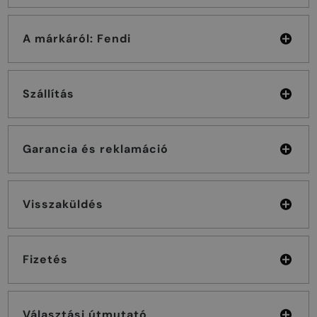
A márkáról: Fendi
Szállítás
Garancia és reklamáció
Visszaküldés
Fizetés
Választási útmutató