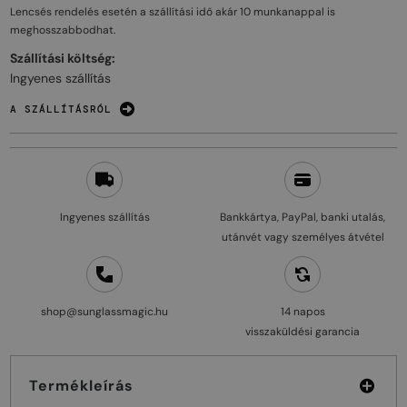
Lencsés rendelés esetén a szállítási idő akár
10 munkanappal
is
meghosszabbodhat.
Szállítási költség:
Ingyenes szállítás
A SZÁLLÍTÁSRÓL
Ingyenes szállítás
Bankkártya, PayPal, banki utalás,
utánvét vagy személyes átvétel
shop@sunglassmagic.hu
14 napos
visszaküldési garancia
Termékleírás