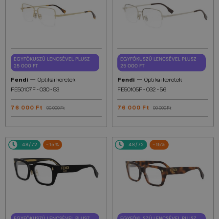
EGYFÓKUSZÚ LENCSÉVEL PLUSZ
EGYFÓKUSZÚ LENCSÉVEL PLUSZ
25 000 FT
25 000 FT
—
—
Fendi
Optikai keretek
Fendi
Optikai keretek
FE50107F - 030 - 53
FE50105F - 032 - 56
76 000 Ft
76 000 Ft
90 000 Ft
90 000 Ft
48/72
-15%
48/72
-15%
EGYFÓKUSZÚ LENCSÉVEL PLUSZ
EGYFÓKUSZÚ LENCSÉVEL PLUSZ