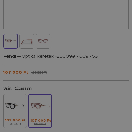
Fendi
— Optikai keretek FE50099I - 069 - 53
107 000 Ft
126 000 Ft
Szín:
Rózsaszín
107 000 Ft
107 000 Ft
126 000 Ft
126 000 Ft