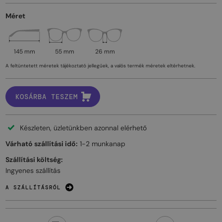
Méret
145 mm
55 mm
26 mm
A feltüntetett méretek tájékoztató jellegűek, a valós termék méretek eltérhetnek.
KOSÁRBA TESZEM
Készleten, üzletünkben azonnal elérhető
Várható szállítási idő:
1-2 munkanap
Szállítási költség:
Ingyenes szállítás
A SZÁLLÍTÁSRÓL