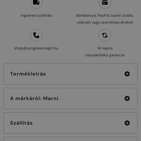
Ingyenes szállítás
Bankkártya, PayPal, banki utalás,
utánvét vagy személyes átvétel
shop@sunglassmagic.hu
14 napos
visszaküldési garancia
Termékleírás
A márkáról: Marni
Szállítás