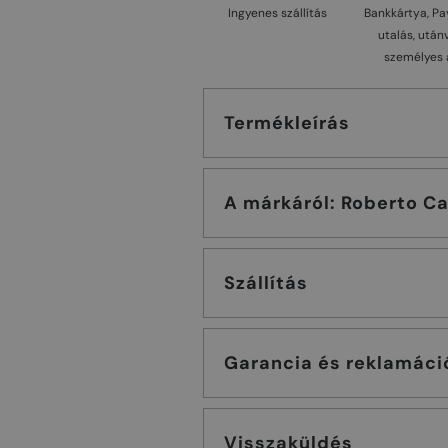
Ingyenes szállítás
Bankkártya, Pa
utalás, után
személyes 
Termékleírás
A márkáról: Roberto
Szállítás
Garancia és reklamáci
Visszaküldés