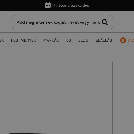
14 napos visszaküldés
EK
FESTMÉNYEK
MÁRKÁK
ÚJ
BLOG
ELÁLLÁS
AK