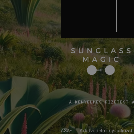
A KÉNYELMES FIZETÉST 
ÁSZF
Adatvédelmi nyilatkozat