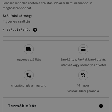
Lencsés rendelés esetén a szállítási idő akár
10 munkanappal
is
meghosszabbodhat.
Szállítási költség:
Ingyenes szállítás
A SZÁLLÍTÁSRÓL
Ingyenes szállítás
Bankkártya, PayPal, banki utalás,
utánvét vagy személyes átvétel
shop@sunglassmagic.hu
14 napos
visszaküldési garancia
Termékleírás