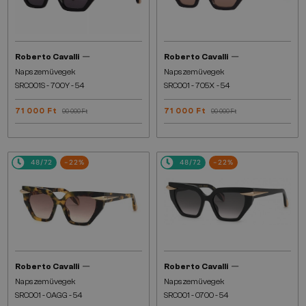
—
—
Roberto Cavalli
Roberto Cavalli
Napszemüvegek
Napszemüvegek
SRC001S - 700Y - 54
SRC001 - 705X - 54
71 000 Ft
71 000 Ft
90 000 Ft
90 000 Ft
48/72
-22%
48/72
-22%
—
—
Roberto Cavalli
Roberto Cavalli
Napszemüvegek
Napszemüvegek
SRC001 - 0AGG - 54
SRC001 - 0700 - 54