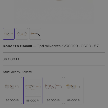
Roberto Cavalli
— Optikai keretek VRC029 - 0300 - 57
86 000 Ft
Szín:
Arany, Fekete
86 000 Ft
86 000 Ft
86 000 Ft
86 000 Ft