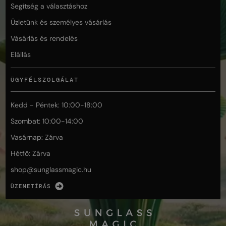
Segítség a választáshoz
Üzletünk és személyes vásárlás
Vásárlás és rendelés
Elállás
ÜGYFÉLSZOLGÁLAT
Kedd - Péntek: 10:00-18:00
Szombat: 10:00-14:00
Vasárnap: Zárva
Hétfő: Zárva
shop@
sunglassmagic.hu
ÜZENETÍRÁS