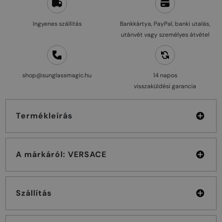
Ingyenes szállítás
Bankkártya, PayPal, banki utalás,
utánvét vagy személyes átvétel
shop@sunglassmagic.hu
14 napos
visszaküldési garancia
Termékleírás
A márkáról: VERSACE
Szállítás