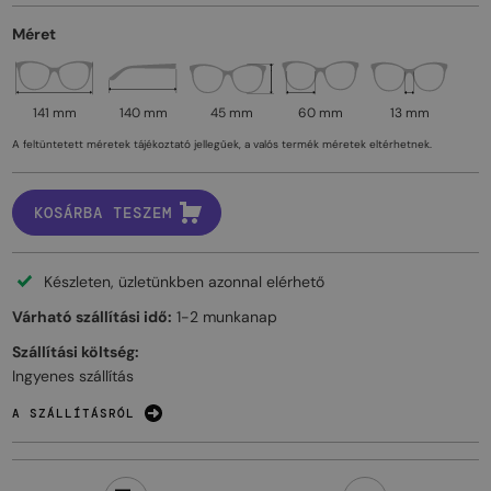
Méret
141 mm
140 mm
45 mm
60 mm
13 mm
A feltüntetett méretek tájékoztató jellegűek, a valós termék méretek eltérhetnek.
KOSÁRBA TESZEM
Készleten, üzletünkben azonnal elérhető
Várható szállítási idő:
1-2 munkanap
Szállítási költség:
Ingyenes szállítás
A SZÁLLÍTÁSRÓL