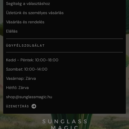
Segítség a választáshoz
Üzletünk és személyes vásárlás
Vásárlás és rendelés
Elállás
ÜGYFÉLSZOLGÁLAT
Kedd - Péntek: 10:00-18:00
Szombat: 10:00-14:00
Vasárnap: Zárva
Hétfő: Zárva
shop@
sunglassmagic.hu
ÜZENETÍRÁS