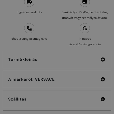
Ingyenes szállítás
Bankkártya, PayPal, banki utalás,
utánvét vagy személyes átvétel
shop@sunglassmagic.hu
14 napos
visszaküldési garancia
Termékleírás
A márkáról: VERSACE
Szállítás