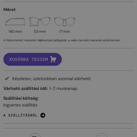
Méret
140 mm
53 mm
17 mm
A feltüntetett méretek tájékoztató jellegűek, a valós termék méretek eltérhetnek.
KOSÁRBA TESZEM
Készleten, üzletünkben azonnal elérhető
Várható szállítási idő:
1-2 munkanap
Szállítási költség:
Ingyenes szállítás
A SZÁLLÍTÁSRÓL