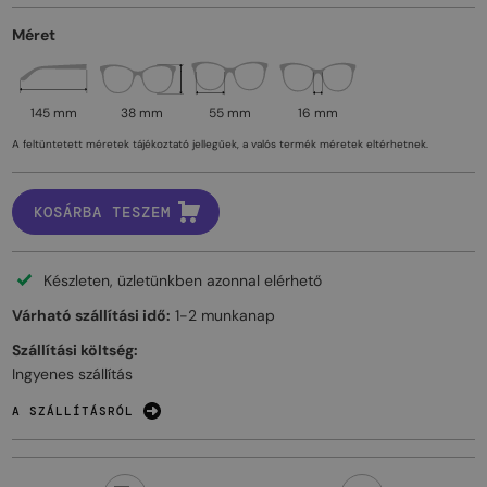
Méret
145 mm
38 mm
55 mm
16 mm
A feltüntetett méretek tájékoztató jellegűek, a valós termék méretek eltérhetnek.
KOSÁRBA TESZEM
Készleten, üzletünkben azonnal elérhető
Várható szállítási idő:
1-2 munkanap
Szállítási költség:
Ingyenes szállítás
A SZÁLLÍTÁSRÓL