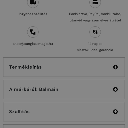
Ingyenes szállítás
Bankkártya, PayPal, banki utalás,
utánvét vagy személyes átvétel
shop@sunglassmagic.hu
14 napos
visszaküldési garancia
Termékleírás
A márkáról: Balmain
Szállítás