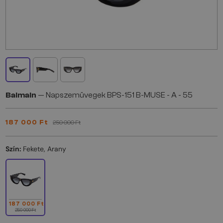
Balmain
— Napszemüvegek BPS-151 B-MUSE - A - 55
187 000 Ft
250 000 Ft
Szín:
Fekete, Arany
187 000 Ft
250 000 Ft